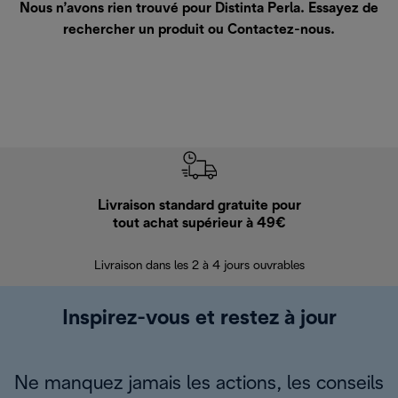
Nous n’avons rien trouvé pour Distinta Perla. Essayez de
rechercher un produit ou
Contactez-nous
.
Livraison standard gratuite pour
Ret
tout achat supérieur à 49€
30 jours pour 
Livraison dans les 2 à 4 jours ouvrables
Inspirez-vous et restez à jour
Ne manquez jamais les actions, les conseils