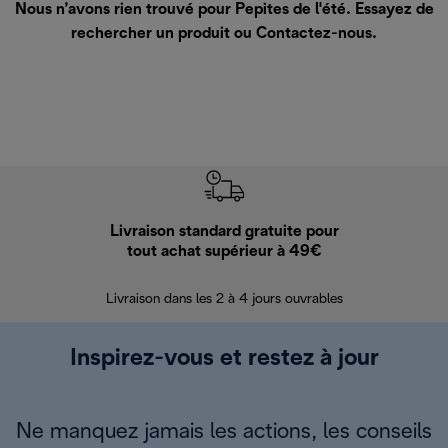
Nous n’avons rien trouvé pour Pepites de l'été. Essayez de
rechercher un produit ou
Contactez-nous
.
Livraison standard gratuite pour
Ret
tout achat supérieur à 49€
30 jours pour 
Livraison dans les 2 à 4 jours ouvrables
Inspirez-vous et restez à jour
Ne manquez jamais les actions, les conseils