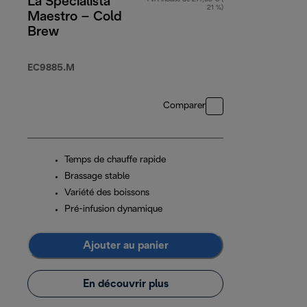
La Specialista
21 %)
Maestro – Cold
Brew
EC9885.M
Comparer
Temps de chauffe rapide
Brassage stable
Variété des boissons
Pré-infusion dynamique
Ajouter au panier
En découvrir plus