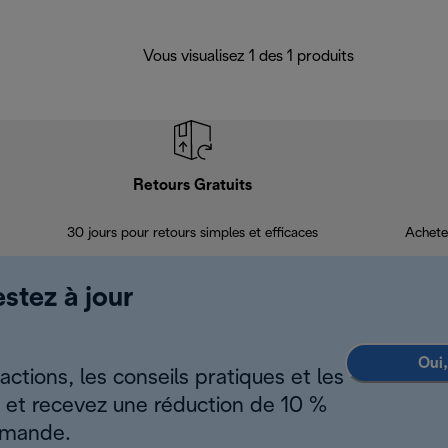
Vous visualisez 1 des 1 produits
Retours Gratuits
30 jours pour retours simples et efficaces
Achete
estez à jour
Oui,
ctions, les conseils pratiques et les
s et recevez une réduction de 10 %
mmande.