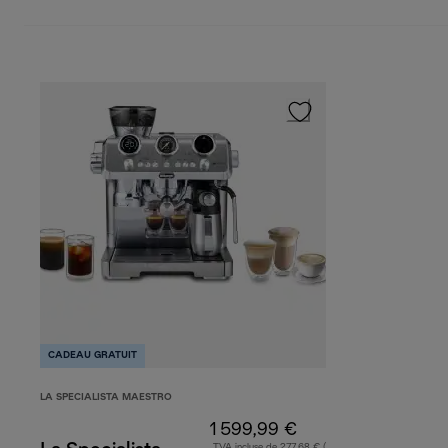
CADEAU GRATUIT
LA SPECIALISTA MAESTRO
1 599,99 €
TVA incluse de 277,68 € (