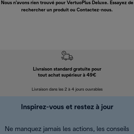
Nous n’avons rien trouvé pour VertuoPlus Deluxe. Essayez de
rechercher un produit ou
Contactez-nous
.
Livraison standard gratuite pour
Ret
tout achat supérieur à 49€
30 jours pour 
Livraison dans les 2 à 4 jours ouvrables
Inspirez-vous et restez à jour
Ne manquez jamais les actions, les conseils