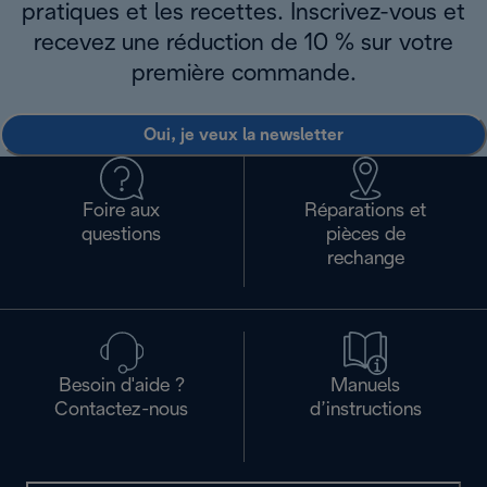
pratiques et les recettes. Inscrivez-vous et
recevez une réduction de 10 % sur votre
première commande.
Oui, je veux la newsletter
Foire aux
Réparations et
questions
pièces de
rechange
Besoin d'aide ?
Manuels
Contactez-nous
d’instructions