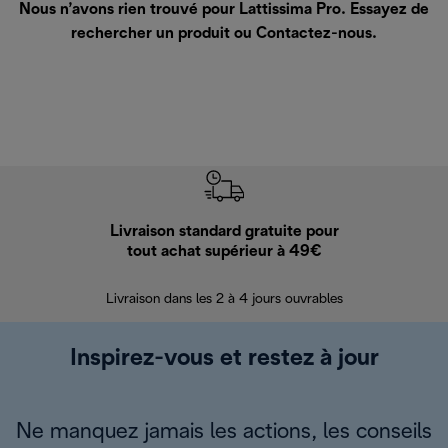
Nous n’avons rien trouvé pour Lattissima Pro. Essayez de
rechercher un produit ou
Contactez-nous
.
Livraison standard gratuite pour
Ret
tout achat supérieur à 49€
30 jours pour 
Livraison dans les 2 à 4 jours ouvrables
Inspirez-vous et restez à jour
Ne manquez jamais les actions, les conseils