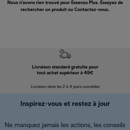
Nous n’avons rien trouvé pour Essenza Plus. Essayez de
rechercher un produit ou
Contactez-nous
.
Livraison standard gratuite pour
Ret
tout achat supérieur à 49€
30 jours pour 
Livraison dans les 2 à 4 jours ouvrables
Inspirez-vous et restez à jour
Ne manquez jamais les actions, les conseils