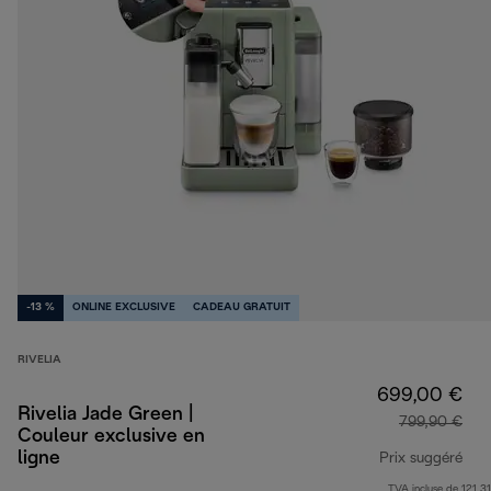
-13 %
ONLINE EXCLUSIVE
CADEAU GRATUIT
RIVELIA
699,00 €
Rivelia Jade Green |
799,90 €
Couleur exclusive en
ligne
Prix suggéré
TVA incluse de 121,31