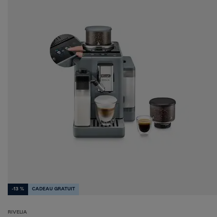
-13 %
CADEAU GRATUIT
RIVELIA