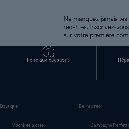
Ne manquez jamais les a
recettes. Inscrivez-vou
sur votre première co
Foire aux questions
Répa
Boutique
Be Inspired
Machines à café
Campagne Perfett