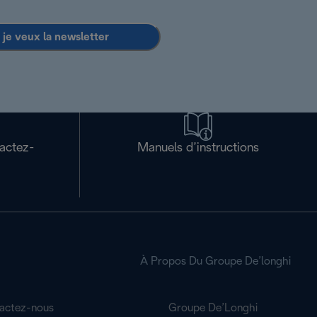
 je veux la newsletter
tactez-
Manuels d’instructions
À Propos Du Groupe De’longhi
actez-nous
Groupe De’Longhi