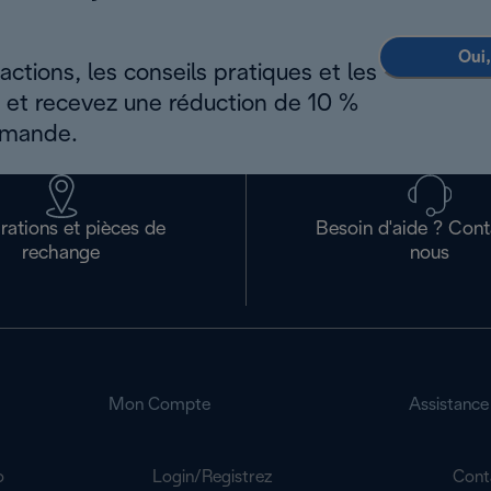
Oui,
ctions, les conseils pratiques et les
s et recevez une réduction de 10 %
mmande.
rations et pièces de
Besoin d'aide ? Con
rechange
nous
Mon Compte
Assistance
o
Login/Registrez
Cont