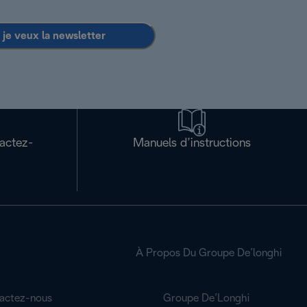
 je veux la newsletter
tactez-
Manuels d’instructions
À Propos Du Groupe De’longhi
actez-nous
Groupe De’Longhi