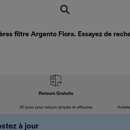
ères filtre Argento Flora. Essayez de rech
Retours Gratuits
30 jours pour retours simples et efficaces
Achete
estez à jour