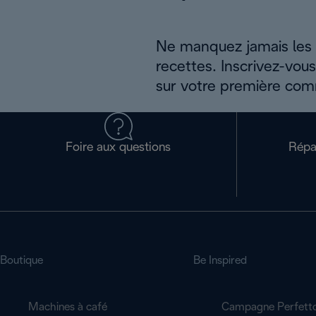
Ne manquez jamais les a
recettes. Inscrivez-vou
sur votre première co
Foire aux questions
Répa
Boutique
Be Inspired
Machines à café
Campagne Perfett