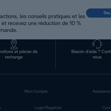
Oui,
ctions, les conseils pratiques et les
s et recevez une réduction de 10 %
mmande.
rations et pièces de
Besoin d'aide ? Con
rechange
nous
Mon Compte
Assistance
o
Login/Registrez
Cont