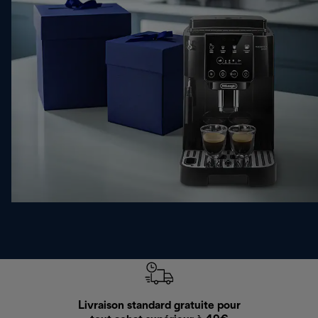
Livraison standard gratuite pour
Ret