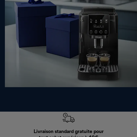
Livraison standard gratuite pour
Ret