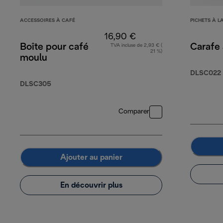
ACCESSOIRES À CAFÉ
PICHETS À L
16,90 €
Boîte pour café
Carafe à
TVA incluse de 2,93 € (
21 %)
moulu
DLSC022
DLSC305
Comparer
Ajouter au panier
En découvrir plus