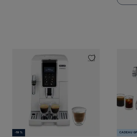
-19 %
CADEAU GR