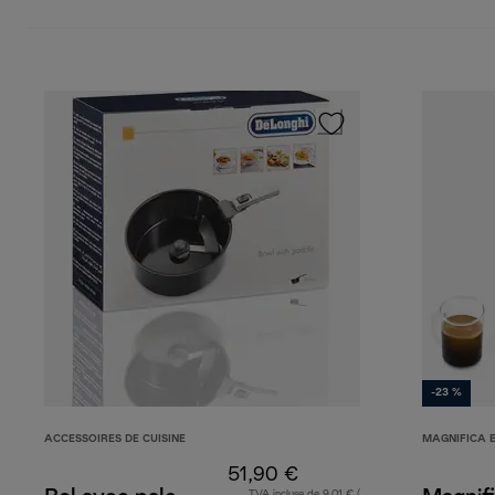
-23 %
ACCESSOIRES DE CUISINE
MAGNIFICA 
51,90 €
TVA incluse de 9,01 € (