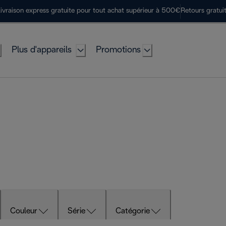
ivraison express gratuite pour tout achat supérieur à 500€
Retours gratui
Plus d'appareils
Promotions
Couleur
Série
Catégorie