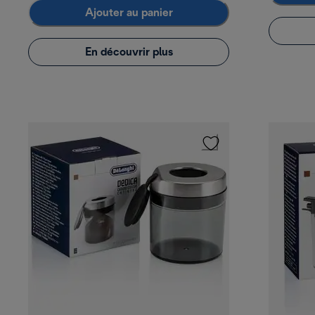
Ajouter au panier
En découvrir plus