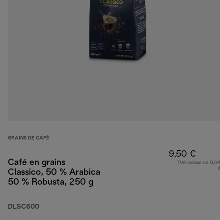
GRAINS DE CAFÈ
9,50 €
Café en grains
TVA incluse de 0,54
Classico, 50 % Arabica
50 % Robusta, 250 g
DLSC600