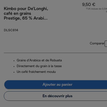
9,50 €
Kimbo pour De’Longhi,
TVA incluse de 0,54
café en grains
Prestige, 65 % Arabica
35 % Robusta, 250 g
DLSC614
Comparer
Grains d’Arabica et de Robusta
Directement du grain à la tasse
Un café fraîchement moulu
Ajouter au panier
En découvrir plus