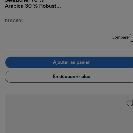
Selezione, 70 %
Arabica 30 % Robusta,
250 g
DLSC601
Comparer
Ajouter au panier
En découvrir plus