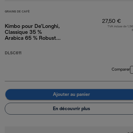
GRAINS DE CAFÈ
27,50 €
Kimbo pour De’Longhi,
TVA incluse de 1,56
Classique 35 %
Arabica 65 % Robusta,
1 kg
DLSC611
Comparer
Ajouter au panier
En découvrir plus