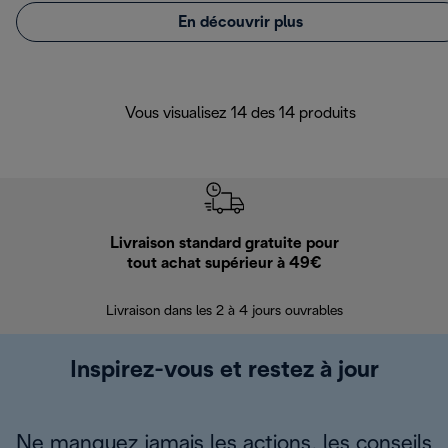
En découvrir plus
Vous visualisez 14 des 14 produits
Livraison standard gratuite pour
Ret
tout achat supérieur à 49€
30 jours pour 
Livraison dans les 2 à 4 jours ouvrables
Inspirez-vous et restez à jour
Ne manquez jamais les actions, les conseils