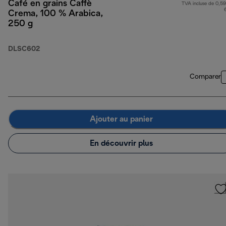
Café en grains Caffè
TVA incluse de 0,59
Crema, 100 % Arabica,
250 g
DLSC602
Comparer
Ajouter au panier
En découvrir plus