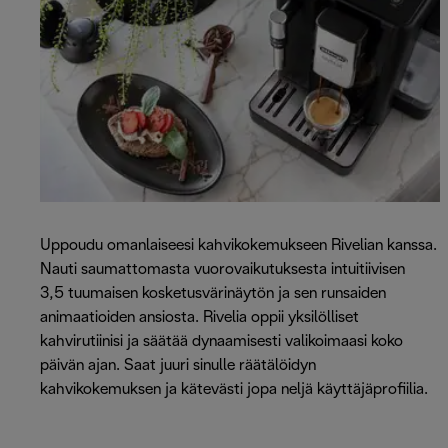
Uppoudu omanlaiseesi kahvikokemukseen Rivelian kanssa.
Nauti saumattomasta vuorovaikutuksesta intuitiivisen
3,5 tuumaisen kosketusvärinäytön ja sen runsaiden
animaatioiden ansiosta. Rivelia oppii yksilölliset
kahvirutiinisi ja säätää dynaamisesti valikoimaasi koko
päivän ajan. Saat juuri sinulle räätälöidyn
kahvikokemuksen ja kätevästi jopa neljä käyttäjäprofiilia.