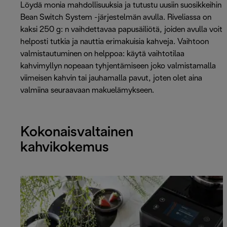
Löydä monia mahdollisuuksia ja tutustu uusiin suosikkeihin
Bean Switch System -järjestelmän avulla. Riveliassa on
kaksi 250 g: n vaihdettavaa papusäiliötä, joiden avulla voit
helposti tutkia ja nauttia erimakuisia kahveja. Vaihtoon
valmistautuminen on helppoa: käytä vaihtotilaa
kahvimyllyn nopeaan tyhjentämiseen joko valmistamalla
viimeisen kahvin tai jauhamalla pavut, joten olet aina
valmiina seuraavaan makuelämykseen.
Kokonaisvaltainen
kahvikokemus