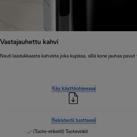
Vastajauhettu kahvi
Nauti laadukkaasta kahvista joka kupissa, sillä kone jauhaa pavut t
Käy käyttöohjeessa
Rekisteröi tuotteesi
(Tuote-etiketit) Tuotevinkit