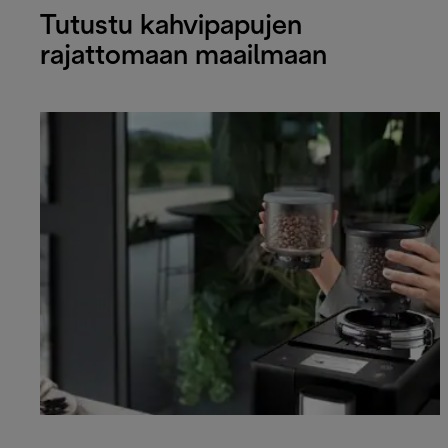
Tutustu kahvipapujen
rajattomaan maailmaan