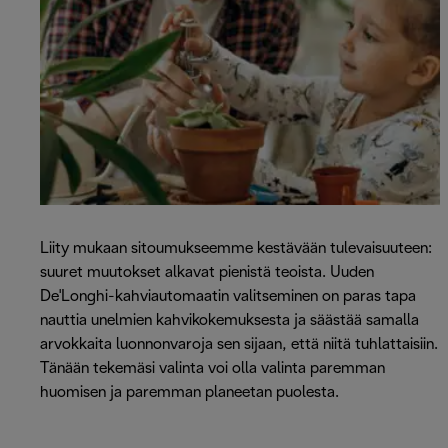
Liity mukaan sitoumukseemme kestävään tulevaisuuteen:
suuret muutokset alkavat pienistä teoista. Uuden
De'Longhi-kahviautomaatin valitseminen on paras tapa
nauttia unelmien kahvikokemuksesta ja säästää samalla
arvokkaita luonnonvaroja sen sijaan, että niitä tuhlattaisiin.
Tänään tekemäsi valinta voi olla valinta paremman
huomisen ja paremman planeetan puolesta.