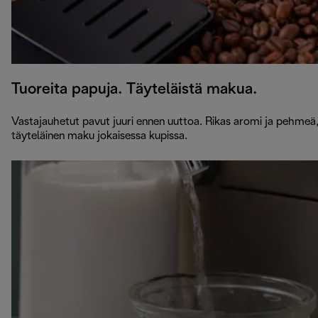
Tuoreita papuja. Täyteläistä makua.
Vastajauhetut pavut juuri ennen uuttoa. Rikas aromi ja pehmeä
täyteläinen maku jokaisessa kupissa.