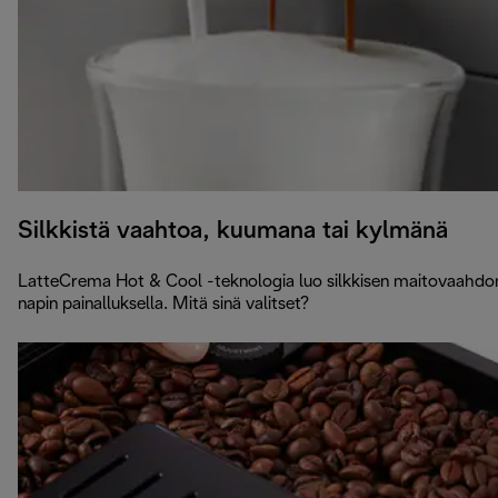
Silkkistä vaahtoa, kuumana tai kylmänä
LatteCrema Hot & Cool -teknologia luo silkkisen maitovaahdo
napin painalluksella. Mitä sinä valitset?