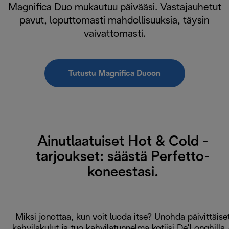
Magnifica Duo mukautuu päivääsi. Vastajauhetut
pavut, loputtomasti mahdollisuuksia, täysin
vaivattomasti.
Tutustu Magnifica Duoon
Ainutlaatuiset Hot & Cold -
tarjoukset: säästä Perfetto-
koneestasi.
Miksi jonottaa, kun voit luoda itse? Unohda päivittäise
kahvilakulut ja tuo kahvilatunnelma kotiisi De'Longhilla