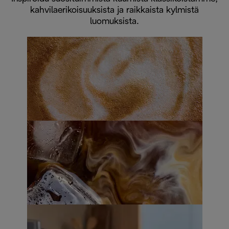
kahvilaerikoisuuksista ja raikkaista kylmistä
luomuksista.