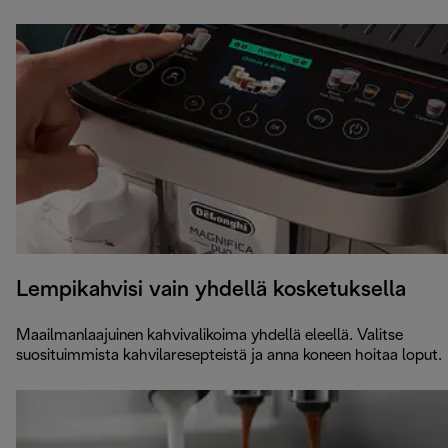
Lempikahvisi vain yhdellä kosketuksella
Maailmanlaajuinen kahvivalikoima yhdellä eleellä. Valitse
suosituimmista kahvilaresepteistä ja anna koneen hoitaa loput.