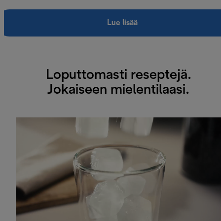
Lue lisää
Loputtomasti reseptejä.
Jokaiseen mielentilaasi.