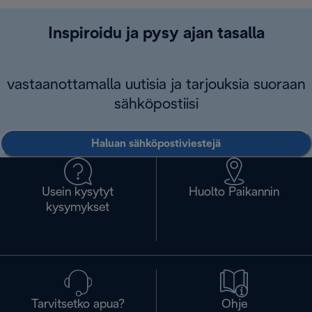
Inspiroidu ja pysy ajan tasalla
vastaanottamalla uutisia ja tarjouksia suoraan
sähköpostiisi
Haluan sähköpostiviestejä
Usein kysytyt
Huolto Paikannin
kysymykset
Tarvitsetko apua?
Ohje