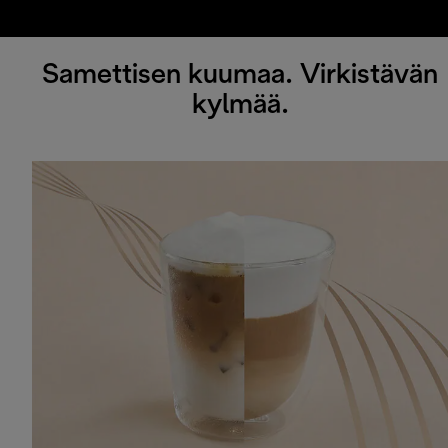
Samettisen kuumaa. Virkistävän
kylmää.