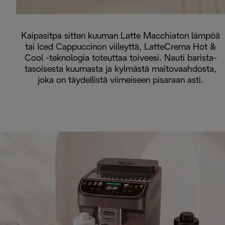
Kaipasitpa sitten kuuman Latte Macchiaton lämpöä
tai Iced Cappuccinon viileyttä, LatteCrema Hot &
Cool -teknologia toteuttaa toiveesi. Nauti barista-
tasoisesta kuumasta ja kylmästä maitovaahdosta,
joka on täydellistä viimeiseen pisaraan asti.