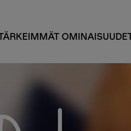
TÄRKEIMMÄT OMINAISUUDE