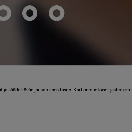
vut ja säädettävän jauhatuksen tason. Kartionmuotoiset jauhatuste