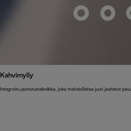
Kahvimylly
Integroitu jauhatustekniikka, joka mahdollistaa juuri jauhetut pa