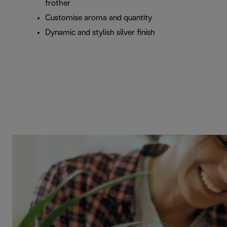
frother
Customise aroma and quantity
Dynamic and stylish silver finish