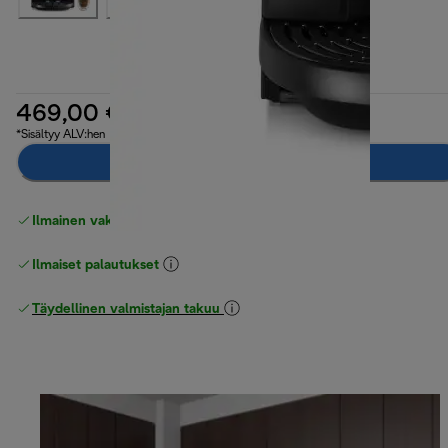
469,00 €
*Sisältyy ALV:hen
Ilmoita minulle
Ilmainen vakiotoimitus
yli 49 €
Ilmaiset palautukset
Täydellinen valmistajan takuu