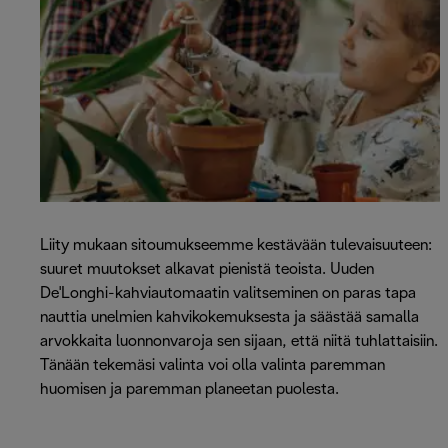
Liity mukaan sitoumukseemme kestävään tulevaisuuteen:
suuret muutokset alkavat pienistä teoista. Uuden
De'Longhi-kahviautomaatin valitseminen on paras tapa
nauttia unelmien kahvikokemuksesta ja säästää samalla
arvokkaita luonnonvaroja sen sijaan, että niitä tuhlattaisiin.
Tänään tekemäsi valinta voi olla valinta paremman
huomisen ja paremman planeetan puolesta.