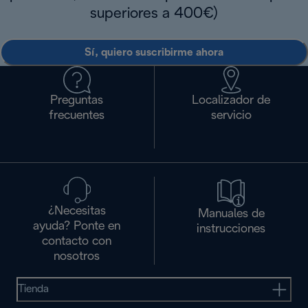
superiores a 400€)
Sí, quiero suscribirme ahora
Preguntas
Localizador de
frecuentes
servicio
¿Necesitas
Manuales de
ayuda? Ponte en
instrucciones
contacto con
nosotros
Tienda