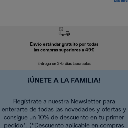
Más info
Envío estándar gratuito por todas
Devo
las compras superiores a 49€
En los siguien
Entrega en 3-5 días laborables
¡ÚNETE A LA FAMILIA!
Regístrate a nuestra Newsletter para
enterarte de todas las novedades y ofertas y
consigue un 10% de descuento en tu primer
pedido*. (*Descuento aplicable en compras