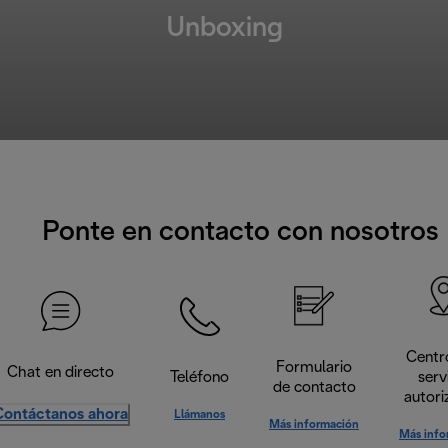
Unboxing
Ponte en contacto con nosotros
Centr
Formulario
Chat en directo
Teléfono
serv
de contacto
autori
Contáctanos ahora
Llámanos
Más información
Más info