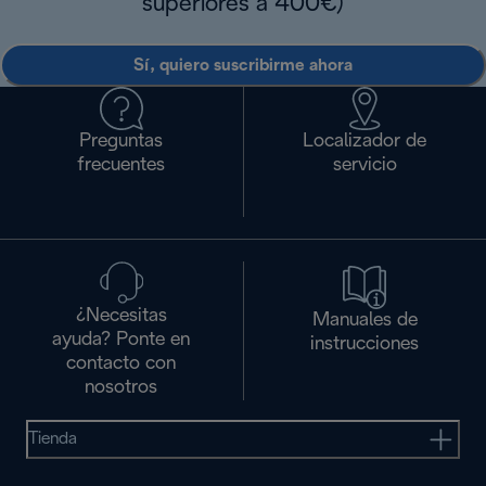
superiores a 400€)
Sí, quiero suscribirme ahora
Preguntas
Localizador de
frecuentes
servicio
¿Necesitas
Manuales de
ayuda? Ponte en
instrucciones
contacto con
nosotros
Tienda