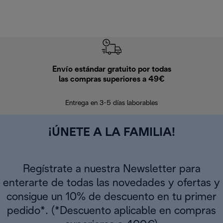
Envío estándar gratuito por todas
Devo
las compras superiores a 49€
En los siguien
Entrega en 3-5 días laborables
¡ÚNETE A LA FAMILIA!
Regístrate a nuestra Newsletter para
enterarte de todas las novedades y ofertas y
consigue un 10% de descuento en tu primer
pedido*. (*Descuento aplicable en compras