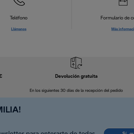
Teléfono
Formulario de c
Llámanos
Más informac
9€
Devolución gratuita
En los siguientes 30 días de la recepción del pedido
ILIA!
Sí, q