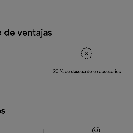
o de ventajas
20 % de descuento en accesorios
os