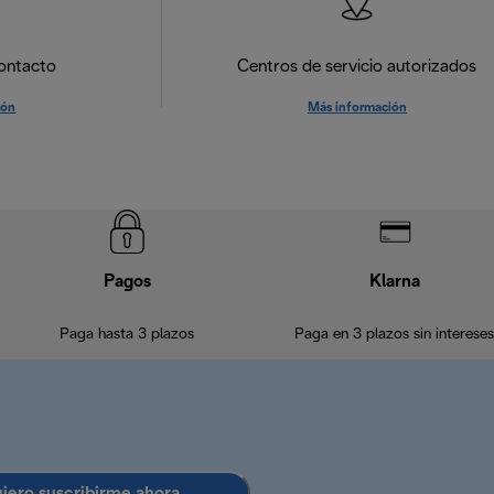
ontacto
Centros de servicio autorizados
ión
Más información
Pagos
Klarna
Paga hasta 3 plazos
Paga en 3 plazos sin intereses
uiero suscribirme ahora