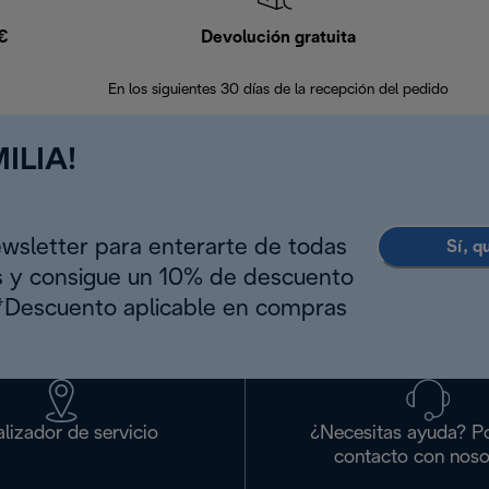
9€
Devolución gratuita
En los siguientes 30 días de la recepción del pedido
ILIA!
ewsletter para enterarte de todas
Sí, q
s y consigue un 10% de descuento
(*Descuento aplicable en compras
lizador de servicio
¿Necesitas ayuda? P
contacto con noso