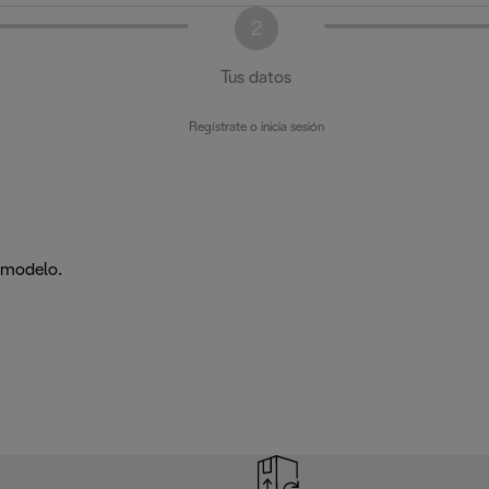
2
Tus datos
Regístrate o inicia sesión
e modelo.