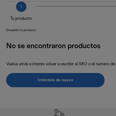
1
Tu producto
Encuentra tu producto
No se encontraron productos
Vuelva atrás e intente volver a escribir el SKU o el número d
Inténtelo de nuevo