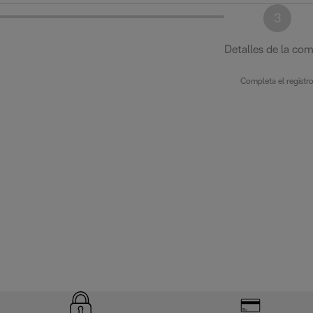
3
Detalles de la co
Completa el registr