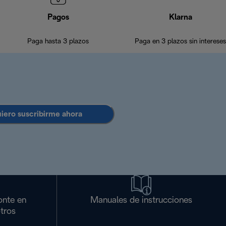
Pagos
Klarna
Paga hasta 3 plazos
Paga en 3 plazos sin intereses
uiero suscribirme ahora
onte en
Manuales de instrucciones
tros