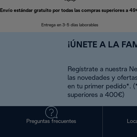
Envío estándar gratuito por todas las compras superiores a 4
Entrega en 3-5 días laborables
¡ÚNETE A LA FAM
Regístrate a nuestra N
las novedades y oferta
en tu primer pedido*. 
superiores a 400€)
Preguntas frecuentes
Loca