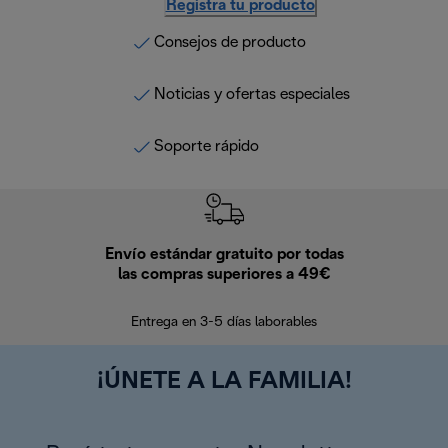
Registra tu producto
Consejos de producto
Noticias y ofertas especiales
Soporte rápido
Envío estándar gratuito por todas
Devo
las compras superiores a 49€
En los siguien
Entrega en 3-5 días laborables
¡ÚNETE A LA FAMILIA!