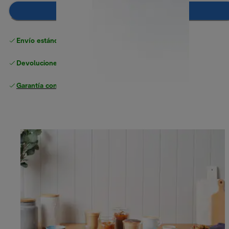
Añadir al carrito
Envío estándar gratuito
superior a 49 €
Devoluciones gratuitas
Garantía completa
del fabricante