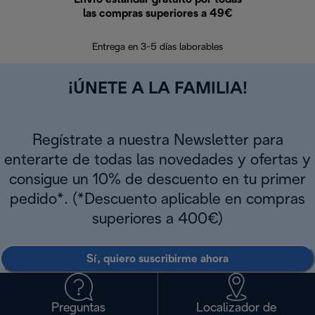
las compras superiores a 49€
En los siguien
Entrega en 3-5 días laborables
¡ÚNETE A LA FAMILIA!
Regístrate a nuestra Newsletter para
enterarte de todas las novedades y ofertas y
consigue un 10% de descuento en tu primer
pedido*. (*Descuento aplicable en compras
superiores a 400€)
Sí, quiero suscribirme ahora
Preguntas
Localizador de