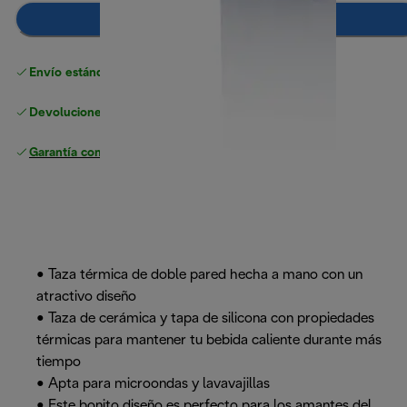
Añadir al carrito
Envío estándar gratuito
superior a 49 €
Devoluciones gratuitas
Garantía completa
del fabricante
• Taza térmica de doble pared hecha a mano con un
atractivo diseño
• Taza de cerámica y tapa de silicona con propiedades
térmicas para mantener tu bebida caliente durante más
tiempo
• Apta para microondas y lavavajillas
• Este bonito diseño es perfecto para los amantes del