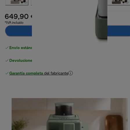
649,90 €
*IVA incluido
Añadir al carrito
Envío estándar gratuito
superior a 49 €
Devoluciones gratuitas
Garantía completa
del fabricante