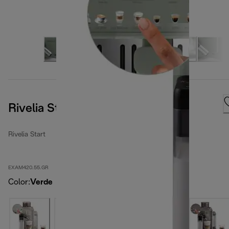
Rivelia Start Jade Green
Rivelia Start
EXAM420.55.GR
Color
:
Verde