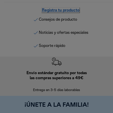
Registra tu producto
Consejos de producto
Noticias y ofertas especiales
Soporte rápido
Envío estándar gratuito por todas
Devo
las compras superiores a 49€
En los siguien
Entrega en 3-5 días laborables
¡ÚNETE A LA FAMILIA!