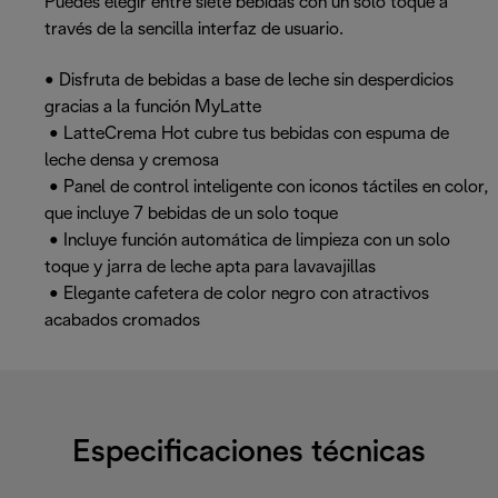
Puedes elegir entre siete bebidas con un solo toque a
través de la sencilla interfaz de usuario.
• Disfruta de bebidas a base de leche sin desperdicios
gracias a la función MyLatte
• LatteCrema Hot cubre tus bebidas con espuma de
leche densa y cremosa
• Panel de control inteligente con iconos táctiles en color,
que incluye 7 bebidas de un solo toque
• Incluye función automática de limpieza con un solo
toque y jarra de leche apta para lavavajillas
• Elegante cafetera de color negro con atractivos
acabados cromados
Especificaciones técnicas