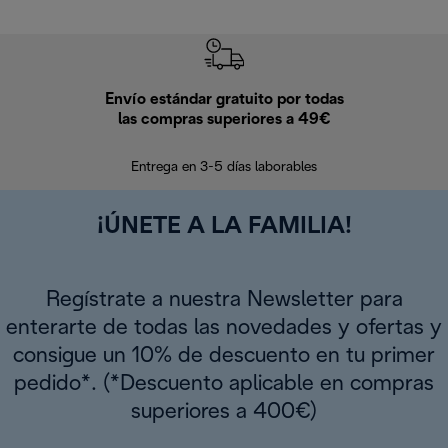
Envío estándar gratuito por todas
Devo
las compras superiores a 49€
En los siguien
Entrega en 3-5 días laborables
¡ÚNETE A LA FAMILIA!
Regístrate a nuestra Newsletter para
enterarte de todas las novedades y ofertas y
consigue un 10% de descuento en tu primer
pedido*. (*Descuento aplicable en compras
superiores a 400€)