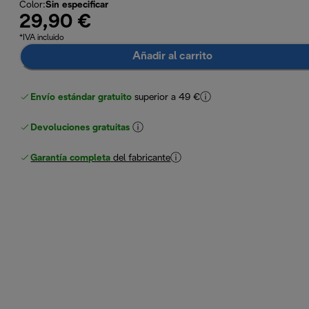
Color
:
Sin especificar
29,90 €
*IVA incluido
Añadir al carrito
Envío estándar gratuito
superior a 49 €
Devoluciones gratuitas
Garantía completa
del fabricante