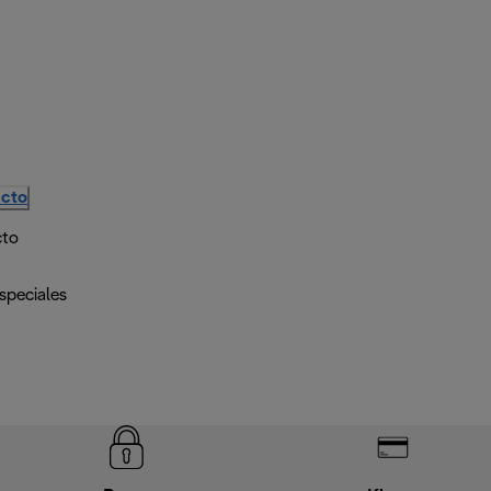
ucto
cto
speciales