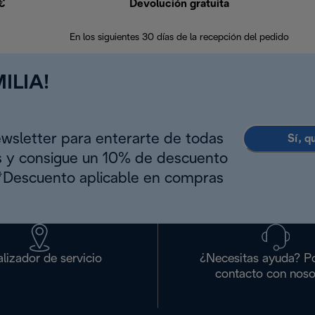
9€
Devolución gratuita
En los siguientes 30 días de la recepción del pedido
ILIA!
ewsletter para enterarte de todas
Sí, q
s y consigue un 10% de descuento
(*Descuento aplicable en compras
lizador de servicio
¿Necesitas ayuda? P
contacto con noso