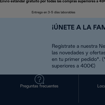
Envío estándar gratuito por todas las compras superiores a 4
Entrega en 3-5 días laborables
¡ÚNETE A LA FAM
Regístrate a nuestra N
las novedades y oferta
en tu primer pedido*. 
superiores a 400€)
Preguntas frecuentes
Loca