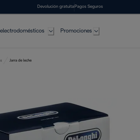
Devolución gratuita
Pagos Seguros
electrodomésticos
Promociones
as
Jarra de leche