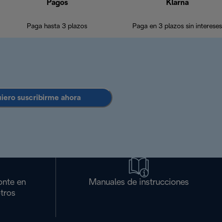
Pagos
Klarna
Paga hasta 3 plazos
Paga en 3 plazos sin intereses
uiero suscribirme ahora
onte en
Manuales de instrucciones
tros