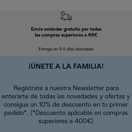
Envío estándar gratuito por todas
Devo
las compras superiores a 49€
En los siguien
Entrega en 3-5 días laborables
¡ÚNETE A LA FAMILIA!
Regístrate a nuestra Newsletter para
enterarte de todas las novedades y ofertas y
consigue un 10% de descuento en tu primer
pedido*. (*Descuento aplicable en compras
superiores a 400€)