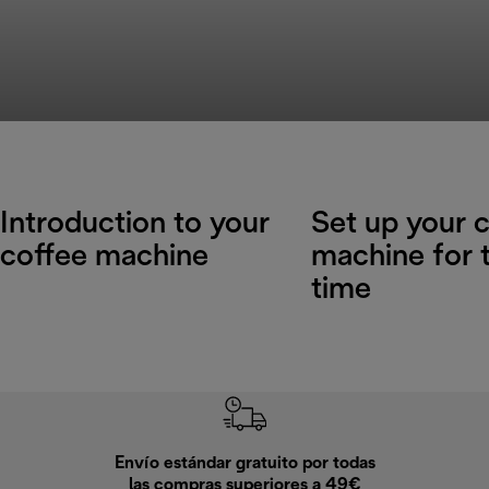
Introduction to your
Set up your 
coffee machine
machine for t
time
Envío estándar gratuito por todas
Devo
las compras superiores a 49€