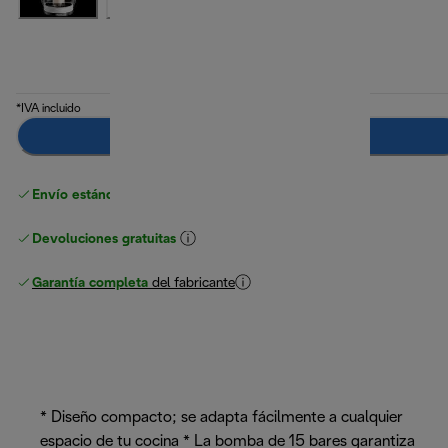
*IVA incluido
Notifícame
Envío estándar gratuito
superior a 49 €
Devoluciones gratuitas
Garantía completa
del fabricante
* Diseño compacto; se adapta fácilmente a cualquier
espacio de tu cocina * La bomba de 15 bares garantiza