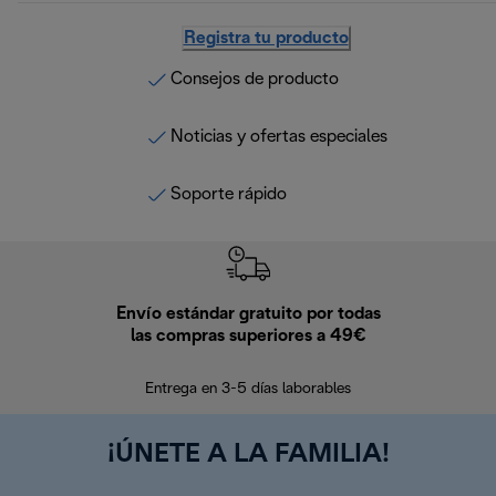
Registra tu producto
Consejos de producto
Noticias y ofertas especiales
Soporte rápido
Envío estándar gratuito por todas
Devo
las compras superiores a 49€
En los siguien
Entrega en 3-5 días laborables
¡ÚNETE A LA FAMILIA!