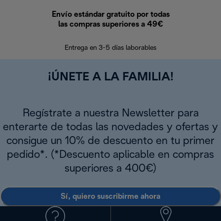
Envío estándar gratuito por todas
Devo
las compras superiores a 49€
En los siguien
Entrega en 3-5 días laborables
¡ÚNETE A LA FAMILIA!
Regístrate a nuestra Newsletter para
enterarte de todas las novedades y ofertas y
consigue un 10% de descuento en tu primer
pedido*. (*Descuento aplicable en compras
superiores a 400€)
Sí, quiero suscribirme ahora