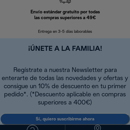
Envío estándar gratuito por todas
Devo
las compras superiores a 49€
En los siguien
Entrega en 3-5 días laborables
¡ÚNETE A LA FAMILIA!
Regístrate a nuestra Newsletter para
enterarte de todas las novedades y ofertas y
consigue un 10% de descuento en tu primer
pedido*. (*Descuento aplicable en compras
superiores a 400€)
Sí, quiero suscribirme ahora