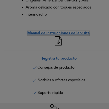
Orígenes: América Central-Sur y Asia
Aroma delicado con toques especiados
Intensidad: 5
Manual de instrucciones de la visita
Registra tu producto
Consejos de producto
Noticias y ofertas especiales
Soporte rápido