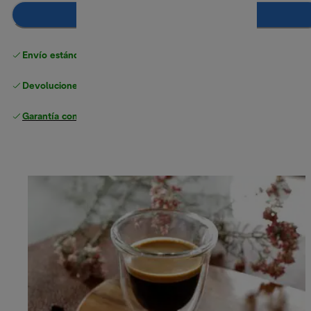
Añadir al carrito
Envío estándar gratuito
superior a 49 €
Devoluciones gratuitas
Garantía completa
del fabricante