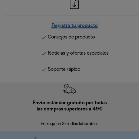
Registra tu producto
Consejos de producto
Noticias y ofertas especiales
Soporte rápido
Envío estándar gratuito por todas
Devo
las compras superiores a 49€
En los siguien
Entrega en 3-5 días laborables