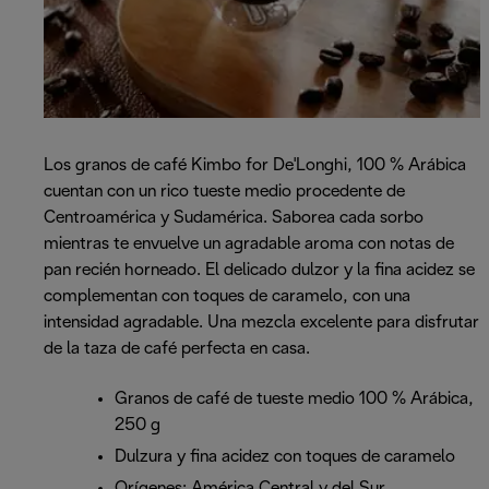
Los granos de café Kimbo for De'Longhi, 100 % Arábica
cuentan con un rico tueste medio procedente de
Centroamérica y Sudamérica. Saborea cada sorbo
mientras te envuelve un agradable aroma con notas de
pan recién horneado. El delicado dulzor y la fina acidez se
complementan con toques de caramelo, con una
intensidad agradable. Una mezcla excelente para disfrutar
de la taza de café perfecta en casa.
Granos de café de tueste medio 100 % Arábica,
250 g
Dulzura y fina acidez con toques de caramelo
Orígenes: América Central y del Sur