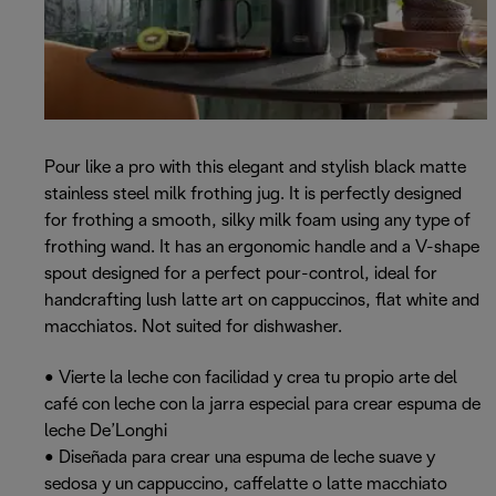
Pour like a pro with this elegant and stylish black matte
stainless steel milk frothing jug. It is perfectly designed
for frothing a smooth, silky milk foam using any type of
frothing wand. It has an ergonomic handle and a V-shape
spout designed for a perfect pour-control, ideal for
handcrafting lush latte art on cappuccinos, flat white and
macchiatos. Not suited for dishwasher.
• Vierte la leche con facilidad y crea tu propio arte del
café con leche con la jarra especial para crear espuma de
leche De’Longhi
• Diseñada para crear una espuma de leche suave y
sedosa y un cappuccino, caffelatte o latte macchiato