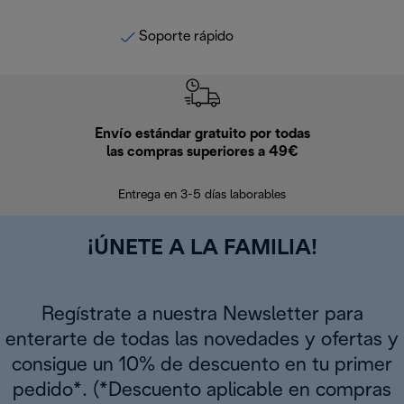
Soporte rápido
Envío estándar gratuito por todas
Devo
las compras superiores a 49€
En los siguien
Entrega en 3-5 días laborables
¡ÚNETE A LA FAMILIA!
Regístrate a nuestra Newsletter para
enterarte de todas las novedades y ofertas y
consigue un 10% de descuento en tu primer
pedido*. (*Descuento aplicable en compras