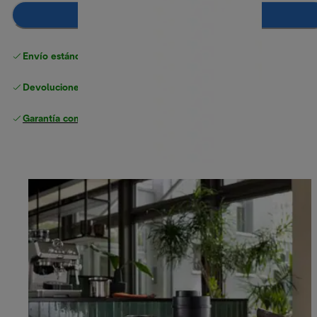
Añadir al carrito
Envío estándar gratuito
superior a 49 €
Devoluciones gratuitas
Garantía completa
del fabricante