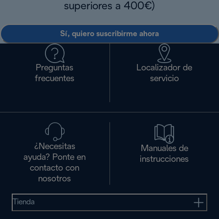
superiores a 400€)
Sí, quiero suscribirme ahora
Preguntas
Localizador de
frecuentes
servicio
¿Necesitas
Manuales de
ayuda? Ponte en
instrucciones
contacto con
nosotros
Tienda