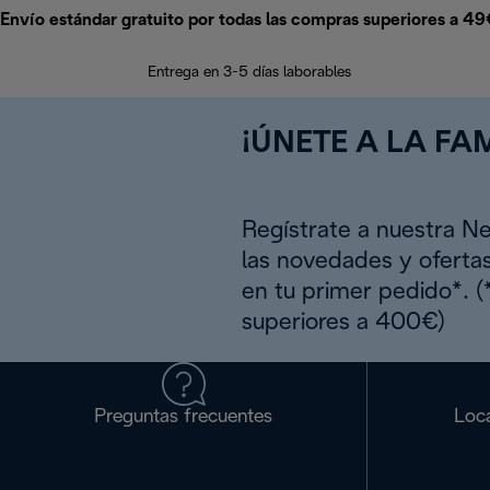
Envío estándar gratuito por todas las compras superiores a 4
Entrega en 3-5 días laborables
¡ÚNETE A LA FAM
Regístrate a nuestra N
las novedades y oferta
en tu primer pedido*. 
superiores a 400€)
Preguntas frecuentes
Loca