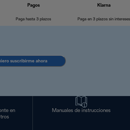
Pagos
Klarna
Paga hasta 3 plazos
Paga en 3 plazos sin intereses
uiero suscribirme ahora
onte en
Manuales de instrucciones
tros