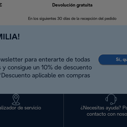
9€
Devolución gratuita
En los siguientes 30 días de la recepción del pedido
ILIA!
ewsletter para enterarte de todas
Sí, q
s y consigue un 10% de descuento
(*Descuento aplicable en compras
lizador de servicio
¿Necesitas ayuda? P
contacto con noso