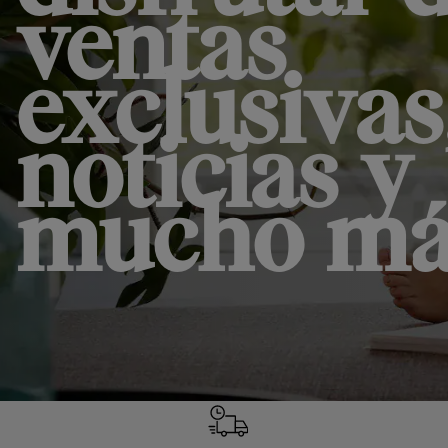
ventas
exclusivas
noticias y
mucho má