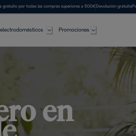
s gratuito por todas las compras superiores a 500€
Devolución gratuita
P
electrodomésticos
Promociones
ero en
de