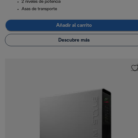
2 niveles de potencia
Asas de transporte
Añadir al carrito
Descubre más