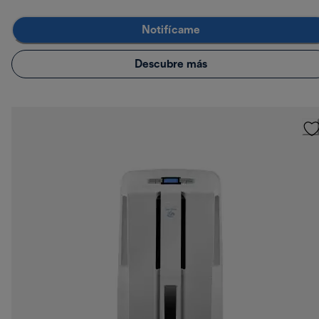
Notifícame
Descubre más