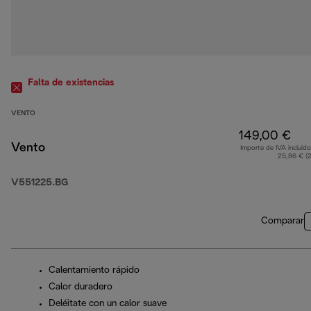
Falta de existencias
VENTO
149,00 €
Vento
Importe de IVA incluido
25,86 € (
V551225.BG
Comparar
Calentamiento rápido
Calor duradero
Deléitate con un calor suave