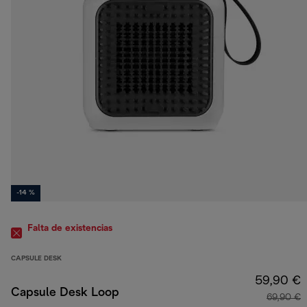
-14 %
Falta de existencias
CAPSULE DESK
59,90 €
Capsule Desk Loop
69,90 €