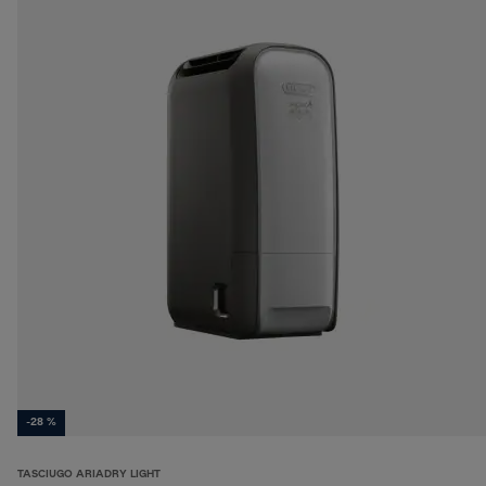
-28 %
TASCIUGO ARIADRY LIGHT