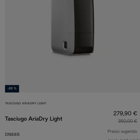
-20 %
TASCIUGO ARIADRY LIGHT
279,90 €
Tasciugo AriaDry Light
350,00 €
Precio sugerido
DNS65