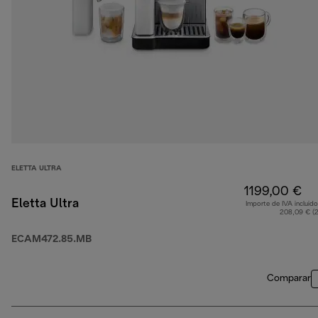
ELETTA ULTRA
1199,00 €
Eletta Ultra
Importe de IVA incluido
208,09 € (
ECAM472.85.MB
Comparar