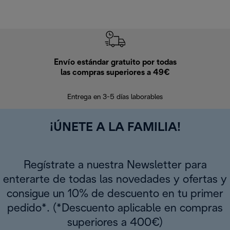
Envío estándar gratuito por todas
Devo
las compras superiores a 49€
En los siguien
Entrega en 3-5 días laborables
¡ÚNETE A LA FAMILIA!
Regístrate a nuestra Newsletter para
enterarte de todas las novedades y ofertas y
consigue un 10% de descuento en tu primer
pedido*. (*Descuento aplicable en compras
superiores a 400€)