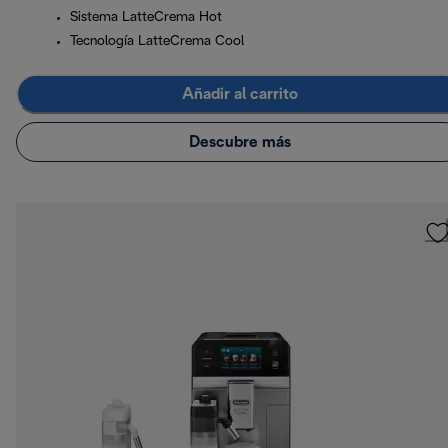
Sistema LatteCrema Hot
Tecnología LatteCrema Cool
Añadir al carrito
Descubre más