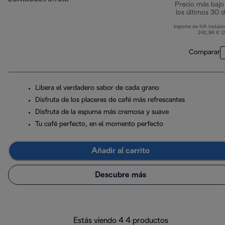
Precio más bajo
los últimos 30 d
Importe de IVA incluido
242,96 € (
Comparar
Libera el verdadero sabor de cada grano
Disfruta de los placeres de café más refrescantes
Disfruta de la espuma más cremosa y suave
Tu café perfecto, en el momento perfecto
Añadir al carrito
Descubre más
Estás viendo 4 4 productos