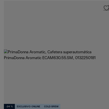
-24 %
EXCLUSIVO ONLINE
COLD BREW