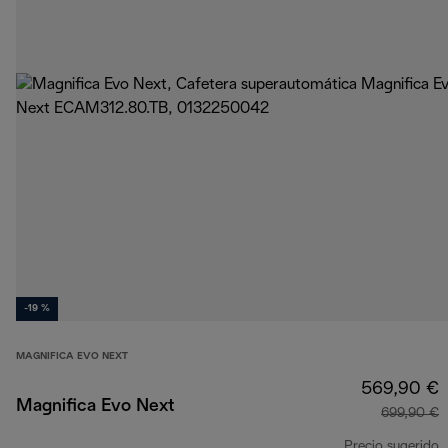
-19 %
MAGNIFICA EVO NEXT
569,90 €
Magnifica Evo Next
699,90 €
Precio sugerido