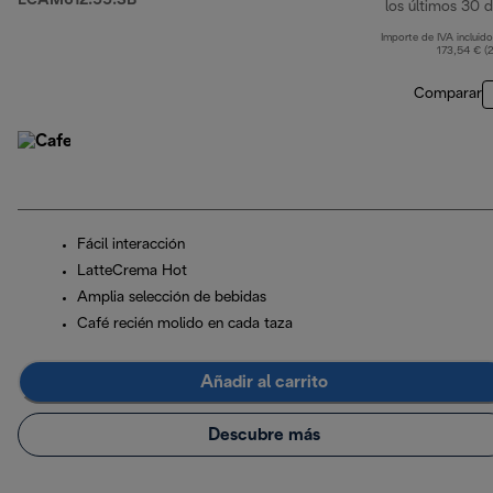
ECAM612.55.SB
los últimos 30 d
Importe de IVA incluido
173,54 € (
Comparar
Fácil interacción
LatteCrema Hot
Amplia selección de bebidas
Café recién molido en cada taza
Añadir al carrito
Descubre más