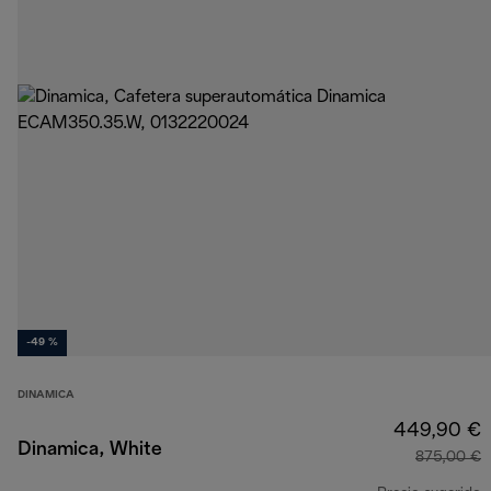
-49 %
DINAMICA
449,90 €
Dinamica, White
875,00 €