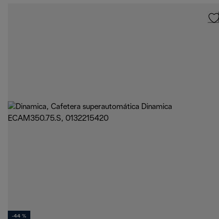
-44 %