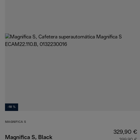
-18 %
MAGNIFICA S
329,90 €
Magnifica S, Black
399,90 €