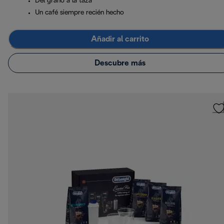
Del grano a la taza
Un café siempre recién hecho
Añadir al carrito
Descubre más