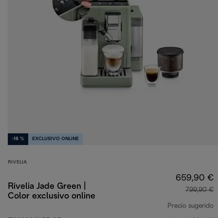
-18 %
EXCLUSIVO ONLINE
RIVELIA
659,90 €
Rivelia Jade Green |
799,90 €
Color exclusivo online
Precio sugerido