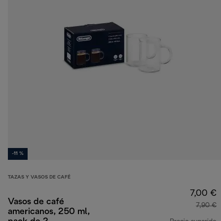
-11 %
TAZAS Y VASOS DE CAFÉ
7,00 €
Vasos de café
7,90 €
americanos, 250 ml,