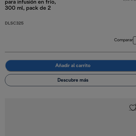
para infusión en frío,
300 ml, pack de 2
DLSC325
Comparar
Añadir al carrito
Descubre más