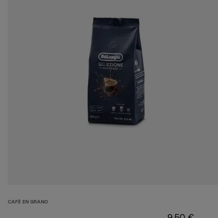
CAFÈ EN GRANO