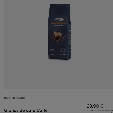
CAFÈ EN GRANO
28,90 €
Granos de café Caffè
Importe de IVA incluido