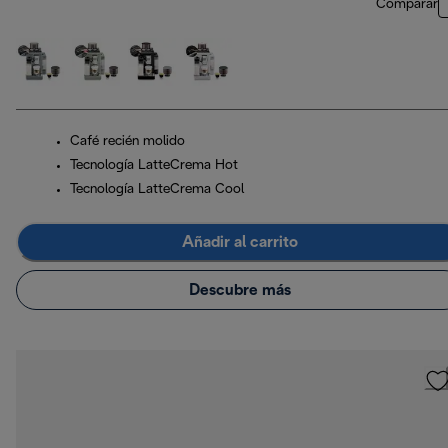
Comparar
Café recién molido
Tecnología LatteCrema Hot
Tecnología LatteCrema Cool
Añadir al carrito
Descubre más