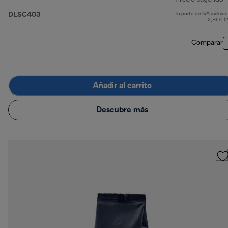
DLSC403
Importe de IVA incluido
p
2,76 € (
Comparar
Añadir al carrito
Descubre más