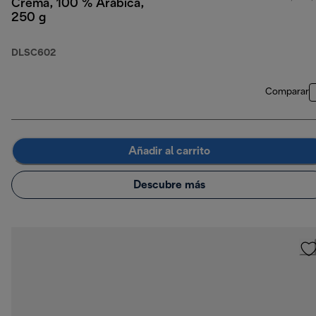
Crema, 100 % Arábica,
250 g
DLSC602
Comparar
Añadir al carrito
Descubre más