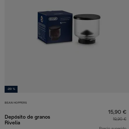
-20 %
BEAN HOPPERS
15,90 €
Depósito de granos
19,90 €
Rivelia
Precio sugerido