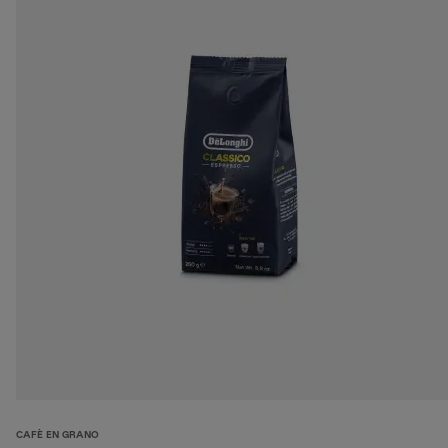
CAFÈ EN GRANO