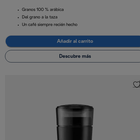
Granos 100 % arábica
Del grano a la taza
Un café siempre recién hecho
Añadir al carrito
Descubre más