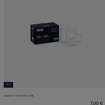
-11 %
TAZAS Y VASOS DE CAFÉ
7,00 €