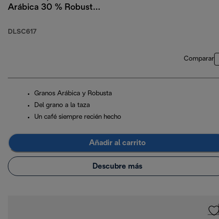
Arábica 30 % Robusta,
1 kg
DLSC617
Comparar
Granos Arábica y Robusta
Del grano a la taza
Un café siempre recién hecho
Añadir al carrito
Descubre más