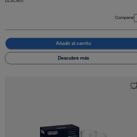
DLSC601
Comparar
Añadir al carrito
Descubre más