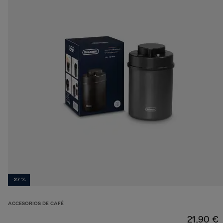
-27 %
ACCESORIOS DE CAFÉ
21,90 €