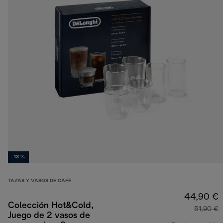
-13 %
TAZAS Y VASOS DE CAFÉ
44,90 €
Colección Hot&Cold,
51,90 €
Juego de 2 vasos de