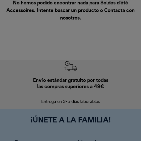
No hemos podido encontrar nada para Soldes d'été
Accessoires. Intente buscar un producto o
Contacta con
nosotros
.
Envío estándar gratuito por todas
Devo
las compras superiores a 49€
En los siguien
Entrega en 3-5 días laborables
¡ÚNETE A LA FAMILIA!