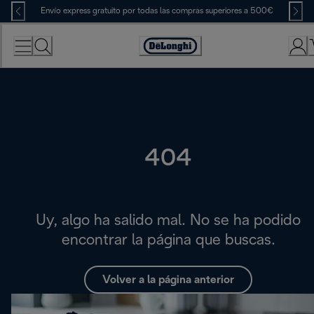
Skip
Envío express gratuito por todas las compras superiores a 500€
to
Content
Accessibility
Statement
404
Uy, algo ha salido mal. No se ha podido
encontrar la página que buscas.
Volver a la página anterior