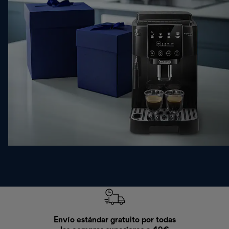
Envío estándar gratuito por todas
Devo