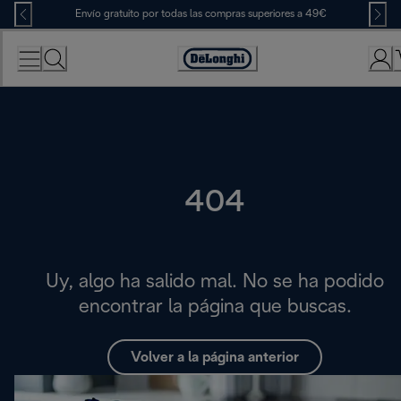
Skip
Envío gratuito por todas las compras superiores a 49€
to
Content
Accessibility
Statement
404
Uy, algo ha salido mal. No se ha podido
encontrar la página que buscas.
Volver a la página anterior