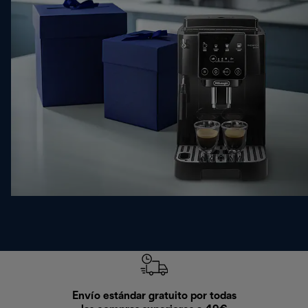
Envío estándar gratuito por todas
Devo