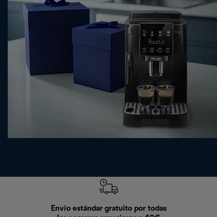
Envío estándar gratuito por todas
Devo