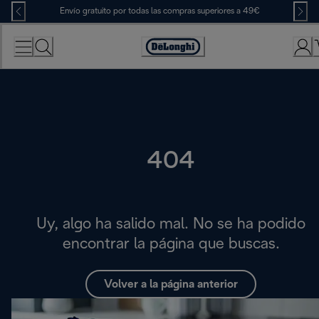
Skip
Envío gratuito por todas las compras superiores a 49€
to
Content
Accessibility
Statement
404
Uy, algo ha salido mal. No se ha podido
encontrar la página que buscas.
Volver a la página anterior