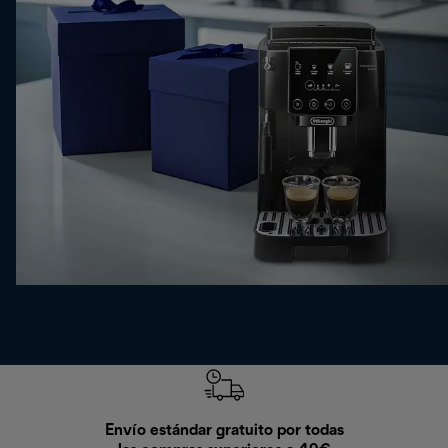
Envío estándar gratuito por todas
Devo