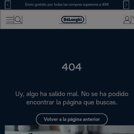
Skip
Envío gratuito por todas las compras superiores a 49€
to
Content
Accessibility
Statement
404
Uy, algo ha salido mal. No se ha podido
encontrar la página que buscas.
Volver a la página anterior