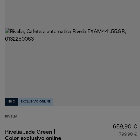
-18 %
EXCLUSIVO ONLINE
RIVELIA
659,90 €
Rivelia Jade Green |
799,90 €
Color exclusivo online