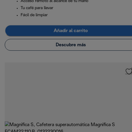
Acceso remoto al alcance de tu mano
Tu café para llevar
Fácil de limpiar
Añadir al carrito
Descubre más