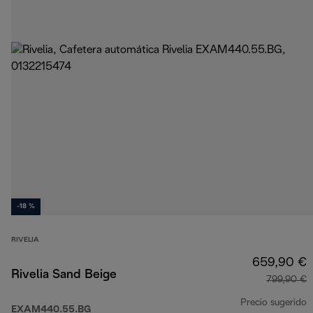
-18 %
RIVELIA
659,90 €
Rivelia Sand Beige
799,90 €
Precio sugerido
EXAM440.55.BG