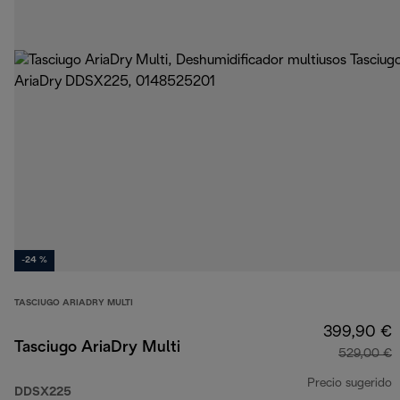
-24 %
TASCIUGO ARIADRY MULTI
399,90 €
Tasciugo AriaDry Multi
529,00 €
Precio sugerido
DDSX225