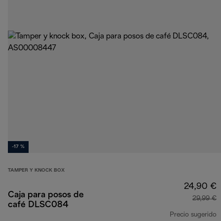
-17 %
TAMPER Y KNOCK BOX
24,90 €
Caja para posos de
29,99 €
café DLSC084
Precio sugerido