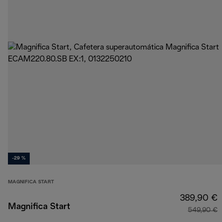
-29 %
MAGNIFICA START
389,90 €
Magnifica Start
549,90 €