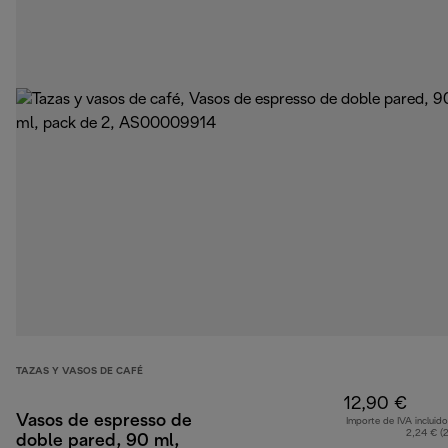
TAZAS Y VASOS DE CAFÉ
12,90 €
Vasos de espresso de
Importe de IVA incluido
2,24 € (
doble pared, 90 ml,