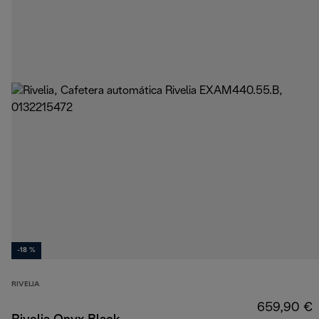
-18 %
RIVELIA
659,90 €