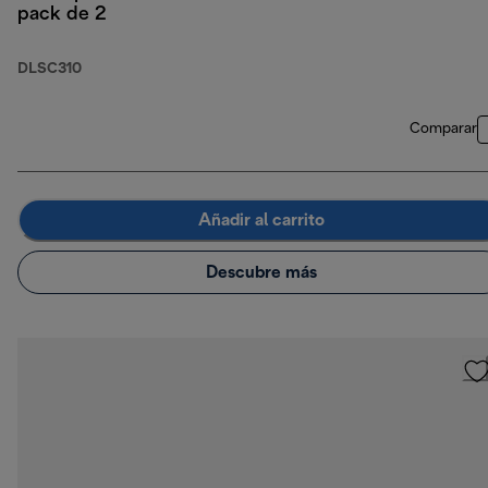
pack de 2
DLSC310
Comparar
Añadir al carrito
Descubre más