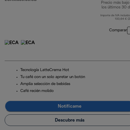
Precio más bajo
los últimos 30 d
Importe de IVA incluido
100,64 € (
Comparar
Tecnología LatteCrema Hot
Tu café con un solo apretar un botón
Amplia selección de bebidas
Café recién molido
Notifícame
Descubre más