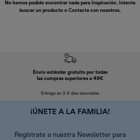
No hemos podido encontrar nada para Inspiración. Intente
buscar un producto o
Contacta con nosotros
.
Envío estándar gratuito por todas
Devo
las compras superiores a 49€
En los siguien
Entrega en 3-5 días laborables
¡ÚNETE A LA FAMILIA!
Regístrate a nuestra Newsletter para