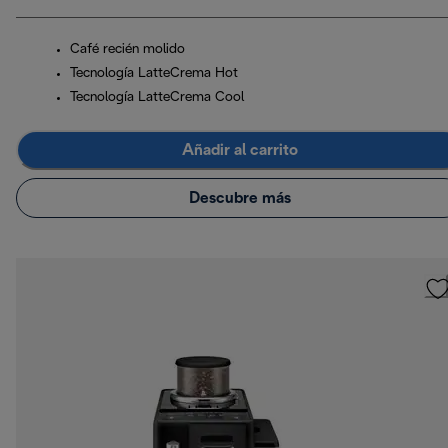
Café recién molido
Tecnología LatteCrema Hot
Tecnología LatteCrema Cool
Añadir al carrito
Descubre más