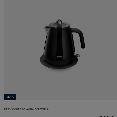
-20 %
HERVIDORES DE AGUA ECLETTICA