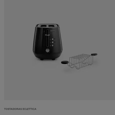
TOSTADORAS ECLETTICA