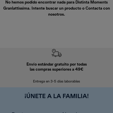
No hemos podido encontrar nada para Distinta Moments
Granlattissima. Intente buscar un producto o
Contacta con
nosotros
.
Envío estándar gratuito por todas
Devo
las compras superiores a 49€
En los siguien
Entrega en 3-5 días laborables
¡ÚNETE A LA FAMILIA!